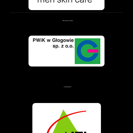
OFICJALNA WODA
PARTNERZY