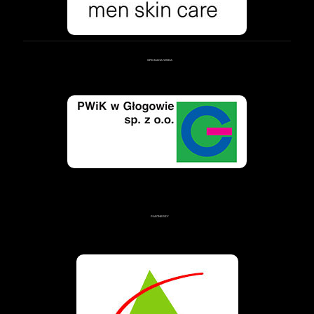
OFICJALNA WODA
PARTNERZY