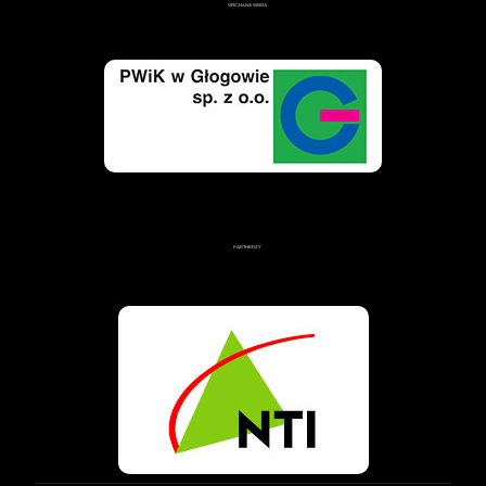
OFICJALNA WODA
PARTNERZY