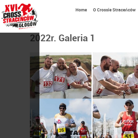
Home
O Crossie Straceńców
2022r. Galeria 1