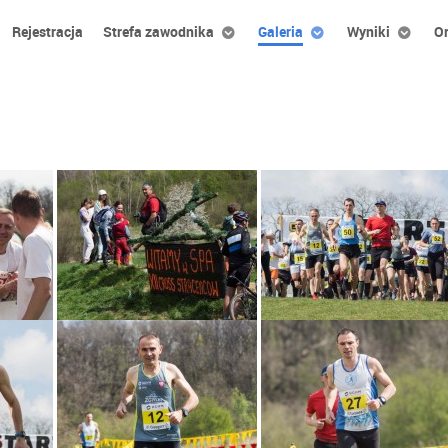
Rejestracja
Strefa zawodnika
Galeria
Wyniki
Or