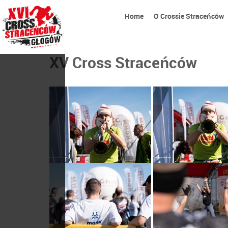
Home
O Crossie Straceńców
XV Cross Straceńców