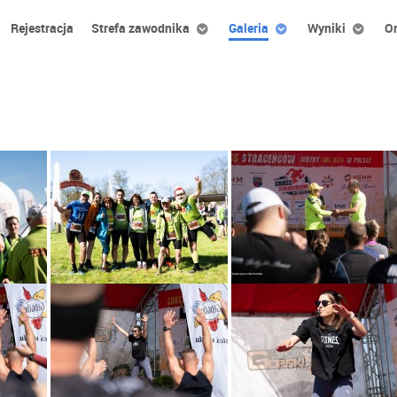
Rejestracja
Strefa zawodnika
Galeria
Wyniki
Or